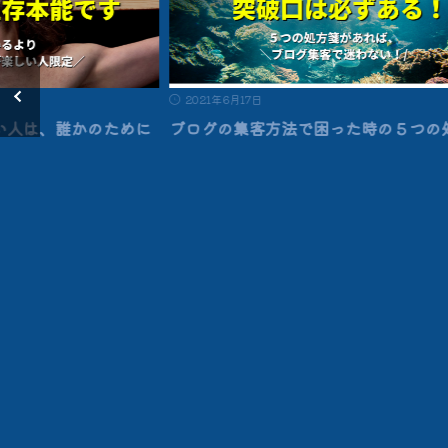
2021年6月17日
い人は、誰かのために
ブログの集客方法で困った時の５つの