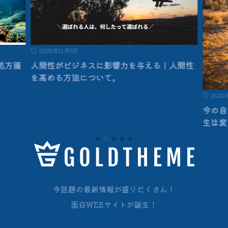
2020年11月5日
処方箋
人間性がビジネスに影響力を与える！人間性
を高める方法について。
2020
今の自
生は変
今話題の最新情報が盛りだくさん！
面白WEBサイトが誕生！