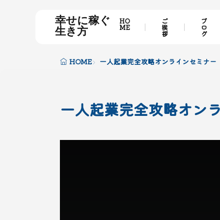
幸せに稼ぐ
HO
ご
ブ
ME
挨
ロ
生き方
拶
グ
HOME
一人起業完全攻略オンラインセミナー
一人起業完全攻略オン