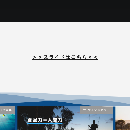
＞＞スライドはこちら＜＜
ログ集客
マインドセット