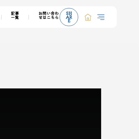
記事
お問い合わ
SH
AR
一覧
せはこちら
E