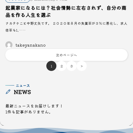
起業家になるには？社会情勢に左右されず、自分の商
品を作る人生を選ぶ
ナカタケこと中野丈矢です。 ２０２０年８月の失業率が３％に悪化し、求人
倍率も1.……
takeyanakano
次のページへ
1
2
3
>
ニュース
NEWS
最新ニュースをお届けします！
1件も記事がありません。