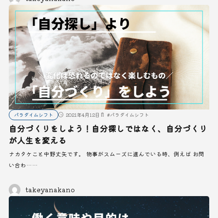
パラダイムシフト
2021年4月12日
#
パラダイムシフト
自分づくりをしよう！自分探しではなく、自分づくり
が人生を変える
ナカタケこと中野丈矢です。 物事がスムーズに進んでいる時、例えば お問
い合わ……
takeyanakano