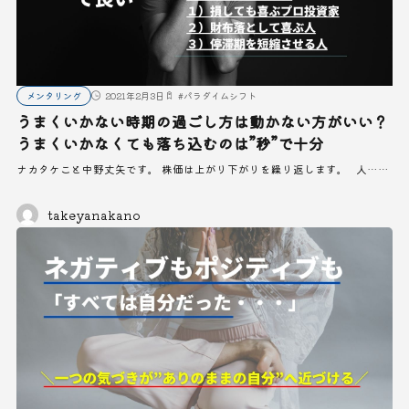
メンタリング
2021年2月3日
#
パラダイムシフト
うまくいかない時期の過ごし方は動かない方がいい？
うまくいかなくても落ち込むのは”秒”で十分
ナカタケこと中野丈矢です。 株価は上がり下がりを繰り返します。 人……
takeyanakano