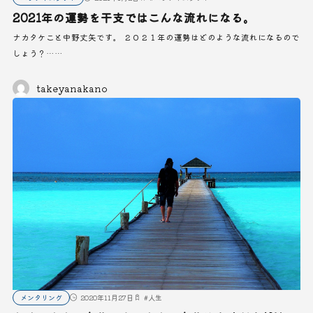
2021年の運勢を干支ではこんな流れになる。
ナカタケこと中野丈矢です。 ２０２１年の運勢はどのような流れになるので
しょう？……
takeyanakano
メンタリング
2020年11月27日
#
人生