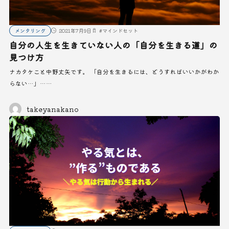
メンタリング
2021年7月9日
#
マインドセット
自分の人生を生きていない人の「自分を生きる道」の
見つけ方
ナカタケこと中野丈矢です。 「自分を生きるには、どうすればいいかがわか
らない…」……
takeyanakano