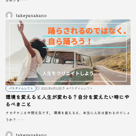
takeyanakano
パラダイムシフト
2021年4月16日
#
パラダイムシフト
環境を変えると人生が変わる？自分を変えたい時にや
るべきこと
ナカタケこと中野丈矢です。 環境を変えると、本当に人生は変わるのでしょ
うか？ ……
takeyanakano