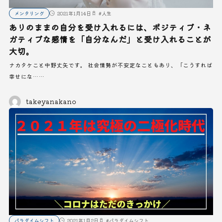
メンタリング
2021年1月14日
#
人生
ありのままの自分を受け入れるには、ポジティブ・ネ
ガティブな感情を「自分なんだ」と受け入れることが
大切。
ナカタケこと中野丈矢です。 社会情勢が不安定なこともあり、「こうすれば
幸せにな……
takeyanakano
パラダイムシフト
2021年1月2日
#
パラダイムシフト