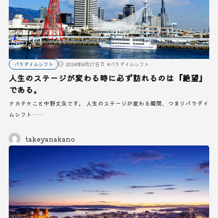
パラダイムシフト
2018年8月17日
#
パラダイムシフト
人生のステージが変わる時に必ず訪れるのは『絶望』
である。
ナカタケこと中野丈矢です。 人生のステージが変わる瞬間、つまりパラダイ
ムシフト……
takeyanakano