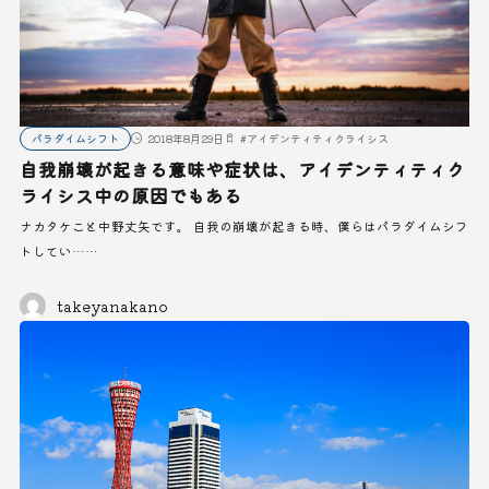
パラダイムシフト
2018年8月29日
#
アイデンティティクライシス
自我崩壊が起きる意味や症状は、アイデンティティク
ライシス中の原因でもある
ナカタケこと中野丈矢です。 自我の崩壊が起きる時、僕らはパラダイムシフ
トしてい……
takeyanakano