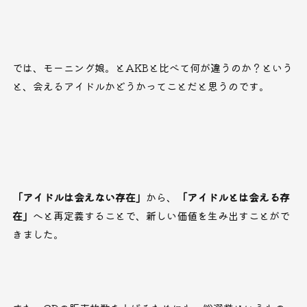
では、モーニング娘。とAKBと比べて何が違うのか？という
と、会えるアイドルかどうかってことだと思うのです。
「アイドルは会えない存在」
から、
「アイドルとは会える存
在」
へと再定義することで、新しい価値を生み出すことがで
きました。