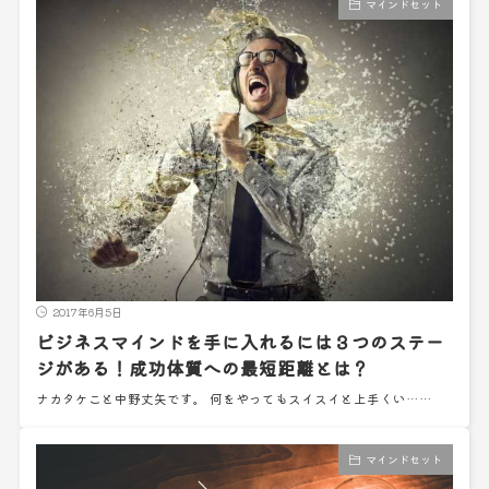
マインドセット
2017年6月5日
ビジネスマインドを手に入れるには３つのステー
ジがある！成功体質への最短距離とは？
ナカタケこと中野丈矢です。 何をやってもスイスイと上手くい……
マインドセット