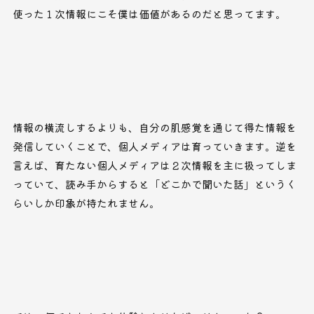
使った１次情報にこそ僕は価値があるのだと思ってます。
情報の横流しするよりも、自分の肌感覚を通じて得た情報を
発信していくことで、個人メディアは育っていきます。逆を
言えば、育たない個人メディアは２次情報を主に扱ってしま
っていて、読み手からすると「どこかで聞いた話」というく
らいしか印象が持たれません。