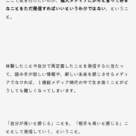
ここで気を付けたいのが、
個人メディアだからと言って好き
なことをただ発信すればいいというわけではない
、というこ
と。
体験したことや自分で再定義したことを発信するに当たっ
て、読み手が欲しい情報や、新しい未来を感じさせるメディ
アでなければ、１億総メディア時代の中で生き抜くことがど
うしても難しくなってしまいます。
「自分が良いと感じる」ことを、「相手も良いと感じる」こ
ととして発信していく、ということ。