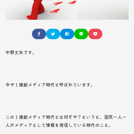
中野丈矢です。
今や１億総メディア時代と呼ばれています。
この１億総メディア時代とは何ぞや？というと、国民一人一
人がメディアとして情報を発信している時代のこと。