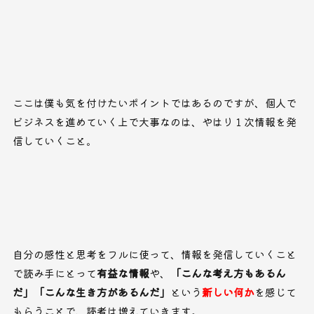
ここは僕も気を付けたいポイントではあるのですが、個人で
ビジネスを進めていく上で大事なのは、やはり１次情報を発
信していくこと。
自分の感性と思考をフルに使って、情報を発信していくこと
で読み手にとって
有益な情報
や、
「こんな考え方もあるん
だ」「こんな生き方があるんだ」
という
新しい何か
を感じて
もらうことで、読者は増えていきます。