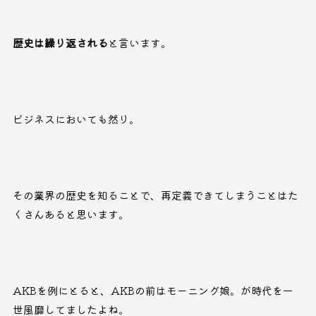
歴史は繰り返される
と言います。
ビジネスにおいても然り。
その業界の歴史を知ることで、再定義できてしまうことはた
くさんあると思います。
AKBを例にとると、AKBの前はモーニング娘。が時代を一
世風靡してましたよね。