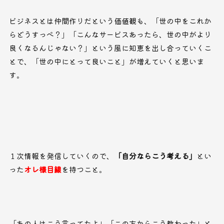
ビジネスとは仲間作りだという価値観も、「世の中をこれか
らどうすっぺ？」「こんなサービスあったら、世の中がより
良くなるんじゃない？」という風に知恵を出し合っていくこ
とで、「世の中にとって良いこと」が増えていくと思いま
す。
１次情報を発信していくので、
「自分ならこう考える」
とい
った
オレ様目線
を持つこと。
「あの人はこう言ってたよ」「この方からこう教わった」と