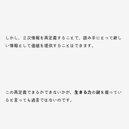
しかし、２次情報を再定義することで、読み手にとって新し
い情報として価値を提供することはできます。
この再定義できるかできないかが、
生きる力
の鍵を握ってい
ると言っても過言ではないのです。