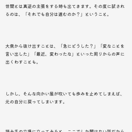
世間とは真逆の主張をする時も出てきます。その度に試され
るのは、「それでも自分は進むのか？」ということ。
大衆から抜け出すことは、「急にどうした？」「変なことを
言い出した」「最近、変わったな」といった周りからの声に
出くわすことも。
しかし、そんな向かい風が吹いても歩みを止めてしまえば、
元の自分に戻ってしまいます。
読み手の立場に立ってみると、ここでしか聞けない話だから