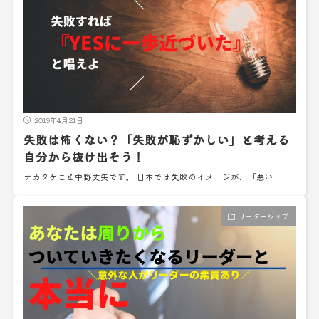
2019年4月21日
失敗は怖くない？「失敗が恥ずかしい」と考える
自分から抜け出そう！
ナカタケこと中野丈矢です。 日本では失敗のイメージが、「悪い……
リーダーシップ