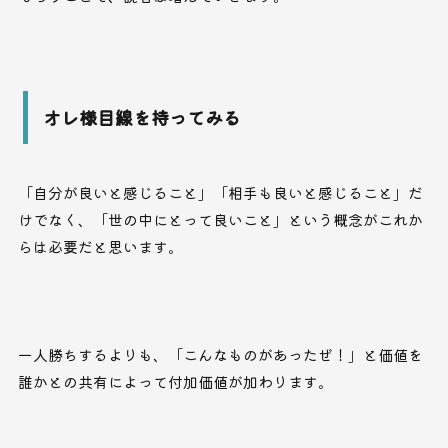
オレ様目線を持ってみる
「自分が良いと感じること」「相手も良いと感じること」だ
けでなく、「世の中にとって良いこと」という概念がこれか
らは必要だと思います。
一人勝ちするよりも、「こんなものがあったぜ！」と価値を
誰かとの共有によって付加価値が加わります。