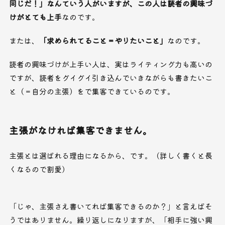
同じだ！」なんていう人がいますが、この人は読者の興味づ
けがとても上手
なのです。
または、
「求められてること＝やりたいこと」
なのです。
読者の興味づけが上手い人は、実はライティング力も高いの
ですが、読者をグイグイ引き込んでいきながらも書きたいこ
と（＝自分の主張）をで集客できているのです。
主張がなければ集客できません。
主張とは選ばれる理由になるから、です。（詳しく書くと長
くなるので割愛）
「じゃ、主張さえ書いてれば集客できるのか？」と言えばそ
うではありません。繰り返しになりますが、「相手に強い興