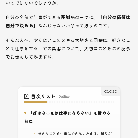
いのではないでしょうか。
自分の名前で仕事ができる醍醐味の一つに、
「自分の価値は
自分で決める」
なんじゃないか？って思うのです。
そんな人へ、やりたいことをやる大切さと同時に、好きなこ
とで仕事をする上での集客について、大切なことをこの記事
でお伝えしてみますね。
目次リスト
Outline
「好きなことは仕事にならない」と諦める
1.
前に
好きなことを仕事にできない理由は、周りが
1-1.