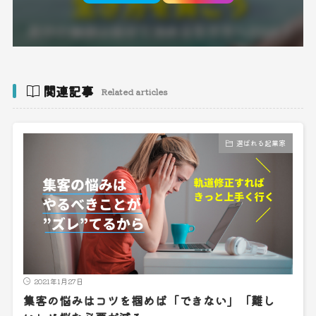
関連記事
Related articles
選ばれる起業家
2021年1月27日
集客の悩みはコツを掴めば「できない」「難し