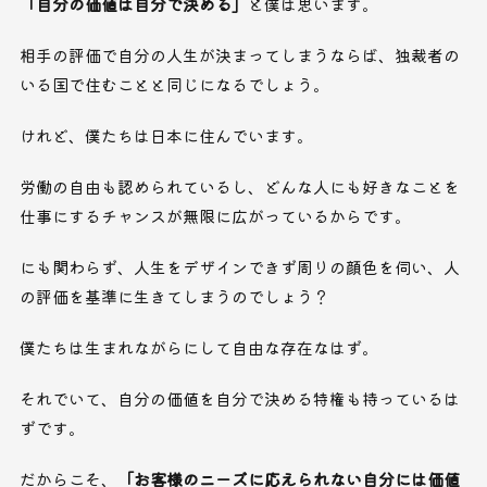
「自分の価値は自分で決める」
と僕は思います。
相手の評価で自分の人生が決まってしまうならば、独裁者の
いる国で住むことと同じになるでしょう。
けれど、僕たちは日本に住んでいます。
労働の自由も認められているし、どんな人にも好きなことを
仕事にするチャンスが無限に広がっているからです。
にも関わらず、人生をデザインできず周りの顔色を伺い、人
の評価を基準に生きてしまうのでしょう？
僕たちは生まれながらにして自由な存在なはず。
それでいて、自分の価値を自分で決める特権も持っているは
ずです。
だからこそ、
「お客様のニーズに応えられない自分には価値