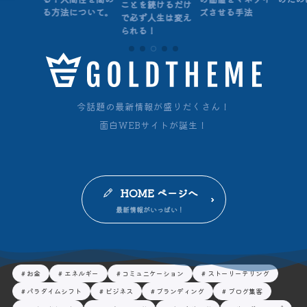
ことを続けるだけ
る方法について。
ズさせる手法
で必ず人生は変え
られる！
今話題の最新情報が盛りだくさん！
面白WEBサイトが誕生！
HOME ページへ
お金
エネルギー
コミュニケーション
ストーリーテリング
パラダイムシフト
ビジネス
ブランディング
ブログ集客