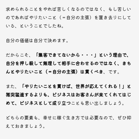
求められることをやれば苦しくなるのではなく、もし苦しい
のであればやりたいこと（＝自分の主張）を置き去りにして
いる、ということでしたね。
自分の価値は自分で決めます。
だからこそ、
「集客できてないから・・・」という理由で、
自分を押し殺して無理して相手に合わせるのではなく、きち
んとやりたいこと（＝自分の主張）は貫くべき
、です。
また、
「やりたいことを貫けば、世界が応えてくれる！」と
猪突猛進するよりも、ビジネスはお客さんが来てくれてはじ
めて、ビジネスとして成り立つ
ことも思い出しましょう。
どちらの要素も、幸せに稼ぐ生き方では必要なので、ぜひ抑
えておきましょう。