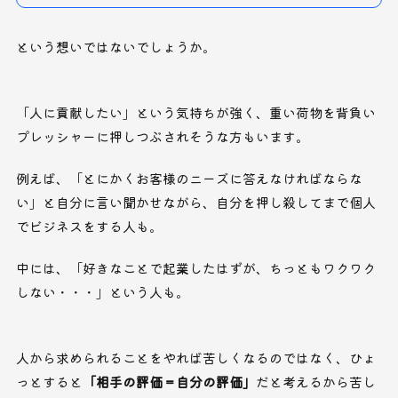
という想いではないでしょうか。
「人に貢献したい」という気持ちが強く、重い荷物を背負い
プレッシャーに押しつぶされそうな方もいます。
例えば、
「とにかくお客様のニーズに答えなければならな
い」と自分に言い聞かせながら、自分を押し殺してまで個人
でビジネスをする人も。
中には、
「好きなことで起業したはずが、ちっともワクワク
しない・・・」
という人も。
人から求められることをやれば苦しくなるのではなく、ひょ
っとすると
「相手の評価＝自分の評価」
だと考えるから苦し