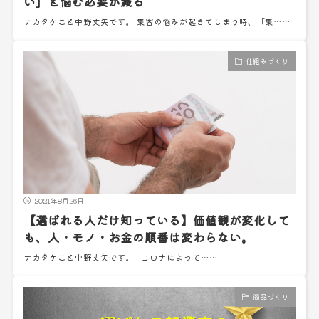
い」と悩む必要が減る
ナカタケこと中野丈矢です。 集客の悩みが起きてしまう時、「集……
仕組みづくり
2021年8月26日
【選ばれる人だけ知っている】価値観が変化して
も、人・モノ・お金の順番は変わらない。
ナカタケこと中野丈矢です。 コロナによって……
商品づくり