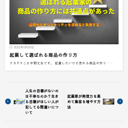
2021年5月20日
起業して選ばれる商品の作り方
ナカタケこと中野丈矢です。 起業したいけど売れる商品の作り……
人生の目標がないの
は不幸なのか？生き
起業家が発信力を高
る目標がほしい人が
めて集客を増やす方
犯してる間違いにつ
法
いて