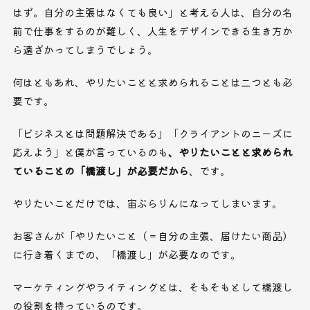
はず。自分の主張はなくても良い」と考える人は、自分の名
前で仕事をするのが難しく、人生をデザインできる生き方か
ら遠ざかってしまうでしょう。
何はともあれ、やりたいことと求められることは二つとも必
要です。
「ビジネスとは問題解決である」「クライアントのニーズに
応えよう」と僕が言っているのも
、やりたいことと求められ
ていることの「橋渡し」が必要だから
、です。
やりたいことだけでは、宙ぶらりんになってしまいます。
お客さんが「やりたいこと（＝自分の主張、届けたい商品）
に行き着くまでの、「橋渡し」が必要なのです。
マーケティングやライティングとは、そもそもとして橋渡し
の役割を持っているのです。