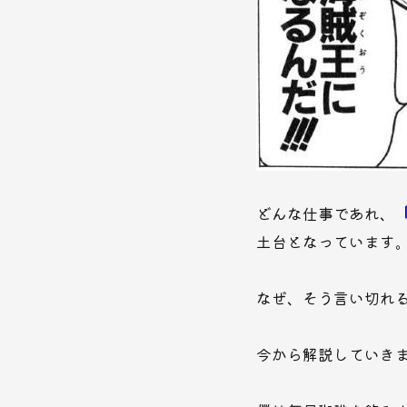
どんな仕事であれ、
土台となっています
なぜ、そう言い切れ
今から解説していき