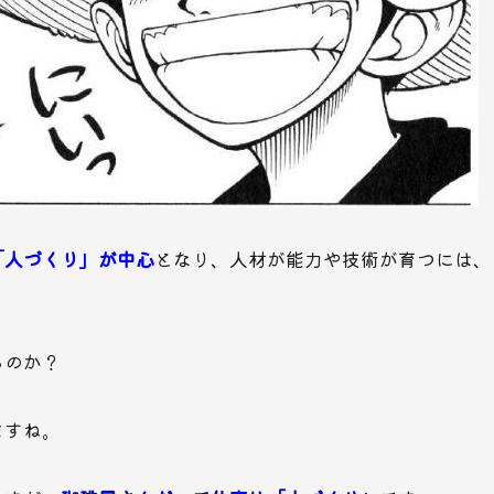
「人づくり」が中心
となり、人材が能力や技術が育つには、
。
るのか？
ますね。