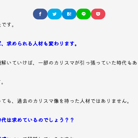
矢です。
ば、求められる人材も変わります。
紐解いていけば、一部のカリスマが引っ張っていた時代もあ
す。
っても、過去のカリスマ像を持った人材ではありません。
時代は求めているのでしょう？？