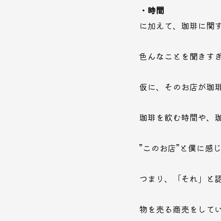
・時間
に加えて、珈琲に関
色んなことを聞きす
仮に、そのお店が珈
珈琲を飲む時間や、珈
”このお店”と僕に感
つまり、「それ」と認
物を売る商売をしてい