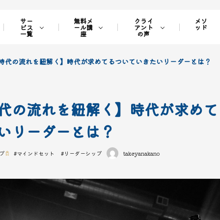
サー
無料メ
クライ
メソ
ビス
ール講
アント
ッド
一覧
座
の声
時代の流れを紐解く】時代が求めてるついていきたいリーダーとは？
代の流れを紐解く】時代が求めて
いリーダーとは？
プ
#
マインドセット
#
リーダーシップ
takeyanakano