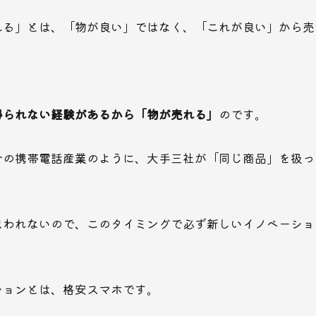
れる」とは、「物が良い」ではなく、「これが良い」から売
得られない経験があるから「物が売れる」
のです。
今の携帯電話産業のように、大手三社が「同じ商品」を扱っ
思われないので、このタイミングで必ず新しいイノベーショ
ションとは、格安スマホです。