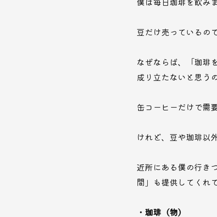
僕は毎日珈琲を飲み
豆だけ売っているの
なぜならば、「珈琲
成り立たないと思う
缶コーヒーだけで需
けれど、豆や珈琲以
近所にある僕の行き
間」も提供してくれ
・珈琲（物）