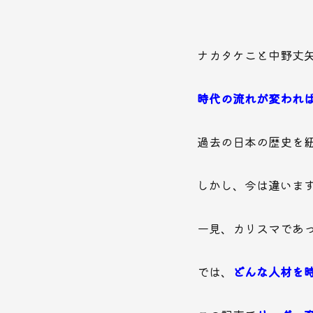
ナカタケこと中野丈
時代の流れが変われ
過去の日本の歴史を
しかし、今は違いま
一見、カリスマであ
では、
どんな人材を