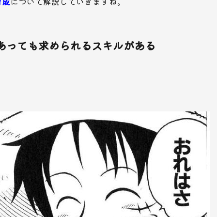
育成
について解説していきますね。
あっても求められるスキルがある