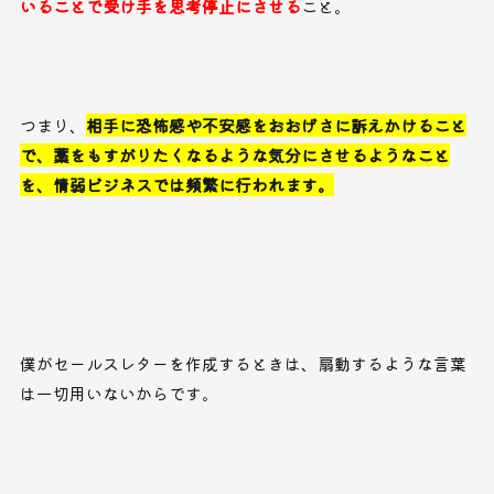
いることで受け手を思考停止にさせる
こと。
つまり、
相手に恐怖感や不安感をおおげさに訴えかけること
で、藁をもすがりたくなるような気分にさせるようなこと
を、情弱ビジネスでは頻繁に行われます。
僕がセールスレターを作成するときは、扇動するような言葉
は一切用いないからです。