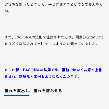
劣等感を煽ったところで、幸せに稼ぐことはできませんから
ね。
また、PASONAの法則を提案された方は、扇動(Agitation)
をひどく誤解されて出回ってしまったと仰っていました。
さらに
新・PASONAの法則では、扇動ではなく共感と上書
きされ、誤解なく出回るようになった
のです。
憧れを演出し、憧れを抱かせる