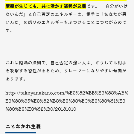
摩擦が生じても、共に活かす姿勢が必要
です。 「自分がいけ
ないんだ」と自己否定のエネルギーは、相手に「あなたが悪
いんだ」と怒りのエネルギーをぶつけることにつながるので
す。
これは陰陽の法則で、自己否定の強い人は、どうしても相手
を攻撃する習性があるため、クレーマーになりやすい傾向が
あります。
http://takeyanakano.com/%E3%82%BB%E3%83%AB%
E3%83%95%E3%82%B3%E3%83%BC%E3%83%81%E3
%83%B3%E3%82%B0/20181010
ことなかれ主義