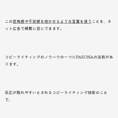
この
恐怖感や不安感を抱かせるような言葉を使う
ことを、ネ
ット広告で頻繁に目にできます。
コピーライティングのノウハウの一つにPASONAの法則があ
ります。
反応が取れやすいとされるコピーライティング技術のこと
で、