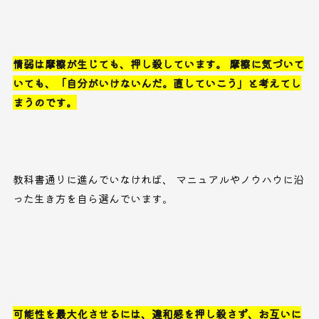
情弱は摩擦が生じても、押し殺しています。 摩擦に気づいて
いても、「自分がいけないんだ。直していこう」と考えてし
まうのです。
教科書通りに進んでいなければ、 マニュアルやノウハウに沿
った生き方を自ら選んでいます。
可能性を最大化させるには、違和感を押し殺さず、お互いに