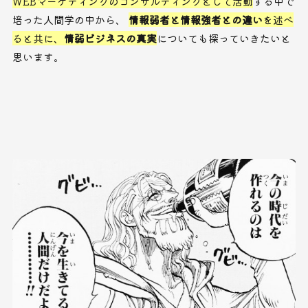
WEBマーケティングのコンサルティングとして活動
する中で
培った人間学の中から、
情報弱者と情報強者との違い
を述べ
ると共に、
情弱ビジネスの真実
についても探っていきたいと
思います。