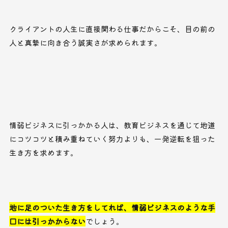
クライアントの人生に直接関わる仕事だからこそ、目の前の
人と真摯に向き合う誠実さが求められます。
情弱ビジネスに引っかかる人は、教育ビジネスを通じて地道
にコツコツと積み重ねていく努力よりも、一発逆転を狙った
生き方を求めます。
地に足のついた生き方をしてれば、情弱ビジネスのような手
口には引っかからない
でしょう。