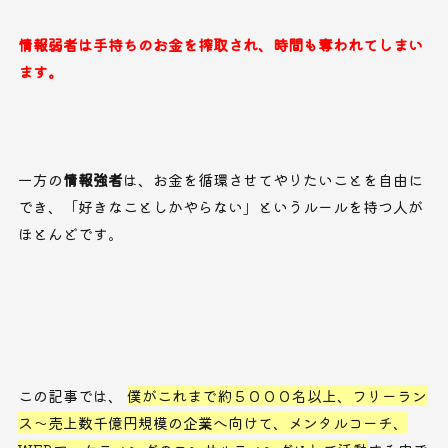
情報弱者は手持ちのお金を搾取され、時間も奪われてしまい
ます。
一方の
情報強者
は、お金を循環させてやりたいことを自由に
でき、「好きなことしかやらない」というルールを持つ人が
ほとんどです。
この記事では、
僕がこれまで約５０００名以上、フリーラン
ス〜売上数千億円規模の企業へ向けて、メンタルコーチ、