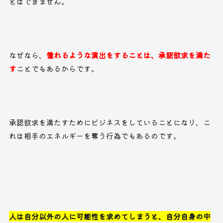
とはできません。
なぜなら、
憧れるような演出をすることは、承認欲求を満た
す
ことでもあるからです。
承認欲求を満たすためにビジネスをしていることになり、こ
れは相手のエネルギーを奪う行為でもあるのです。
人は自分以外の人に可能性を求めてしまうと、自分自身の中