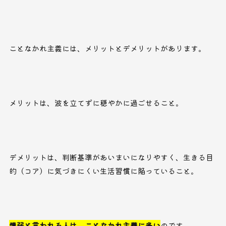
ことなかれ主義には、メリットとデメリットがあります。
メリットは、波を立てずに穏やかに過ごせること。
デメリットは、判断基準があいまいになりやすく、生きる目
的（コア）に気づきにくい生活習慣に陥っていること。
情弱と言われる人は、ことなかれ主義に多い
のです。