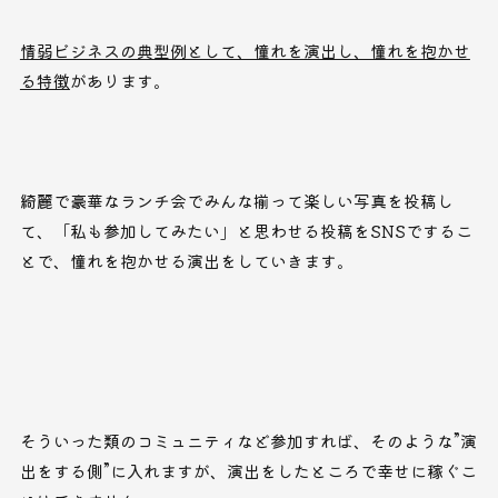
情弱ビジネスの典型例として、憧れを演出し、憧れを抱かせ
る特徴
があります。
綺麗で豪華なランチ会でみんな揃って楽しい写真を投稿し
て、「私も参加してみたい」と思わせる投稿をSNSでするこ
とで、憧れを抱かせる演出をしていきます。
そういった類のコミュニティなど参加すれば、そのような”演
出をする側”に入れますが、演出をしたところで幸せに稼ぐこ