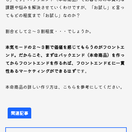
課題や悩みを解決させていくわけですが、「お試し」と言っ
てもどの程度まで「お試し」なのか？
割合として２〜３割程度・・・でしょうか。
本気モードの２〜３割で価値を感じてもらうのがフロントエ
ンド。だからこそ、まずはバックエンド（本命商品）を作っ
てからフロントエンドを作るれば、フロントエンドとに一貫
性あるマーケティングができるはず
です。
本命商品の詳しい作り方は、こちらを参考にしてください。
関連記事