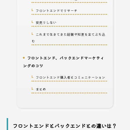
フロントエンドでリサーチ
2-3-2.
安売りしない
2-3-3.
これまで生きてきた経験や知恵を全てぶち込
2-3-4.
む
フロントエンド、バックエンドマーケティ
3.
ングのコツ
フロントエンド購入者とコミュニケーション
3-1.
まとめ
3-2.
フロントエンドとバックエンドとの違いは？