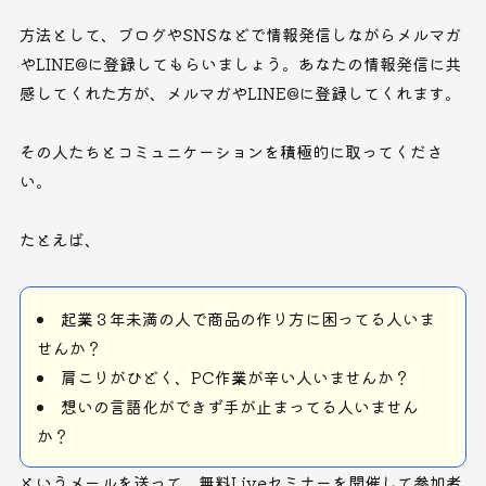
方法として、ブログやSNSなどで情報発信しながらメルマガ
やLINE@に登録してもらいましょう。あなたの情報発信に共
感してくれた方が、メルマガやLINE@に登録してくれます。
その人たちとコミュニケーションを積極的に取ってくださ
い。
たとえば、
起業３年未満の人で商品の作り方に困ってる人いま
せんか？
肩こりがひどく、PC作業が辛い人いませんか？
想いの言語化ができず手が止まってる人いません
か？
というメールを送って、無料Liveセミナーを開催して参加者