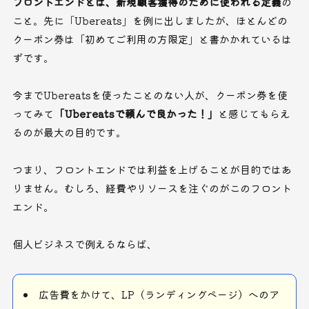
フロントエンドとは、新規顧客獲得のために使われる定義
の
こと。先に「Ubereats」を例に出しましたが、ほとんどの
クーポン券は「初めてご利用の方限定」と書かかれているは
ずです。
今までUbereatsを使ったことのない人が、クーポン券を使
ってみて
「Ubereatsで頼んで良かった！」
と感じてもらえ
るのが最大の目的です。
つまり、フロントエンドでは利益を上げることが目的ではあ
りません。むしろ、経費やリソースを注ぐのがこのフロント
エンド。
個人ビジネスで例えるならば、
広告費をかけて、LP（ランディングページ）へのア