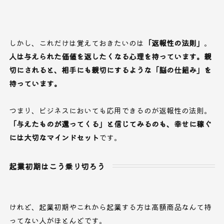
しかし、これだけは覚えておきたいのは
「返報性の法則」
。
人は与えられた価値を返したくなる心理を持っています。親
切にされると、相手にも親切にするような「脳の仕組み」を
持っています。
つまり、ビジネスにおいても応用できるのが返報性の法則。
「与えたものが還ってくる」と信じてみるのも、幸せに稼ぐ
には大切なマインドセット
です。
起業初期はこう乗り切ろう
けれど、起業初期やこれから起業する方は高額商品なんて持
ってない人がほとんどです。