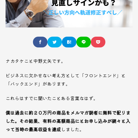
ナカタケこと中野丈矢です。
ビジネスに欠かせない考え方として「フロントエンド」と
「バックエンド」があります。
これらはすでに聞いたことある言葉なはず。
僕は過去に約２０万円の商品をメルマガ読者に無料で配りま
した。その結果、有料の高額商品にとお申し込みが続々と入
って当時の最高収益を達成
しました。