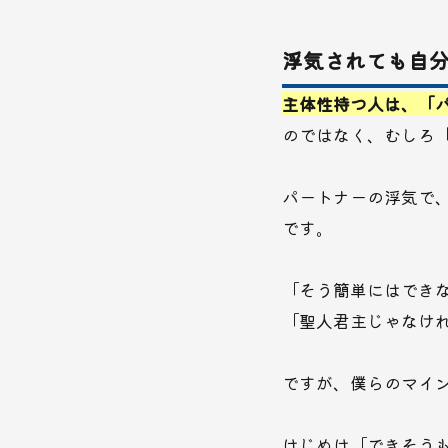
浮気されても自
主体性持つ人は、「
のではなく、むしろ
パートナーの浮気で
です。
「そう簡単にはでき
「聖人君主じゃなけ
ですが、僕らのマイ
はじめは「できそう