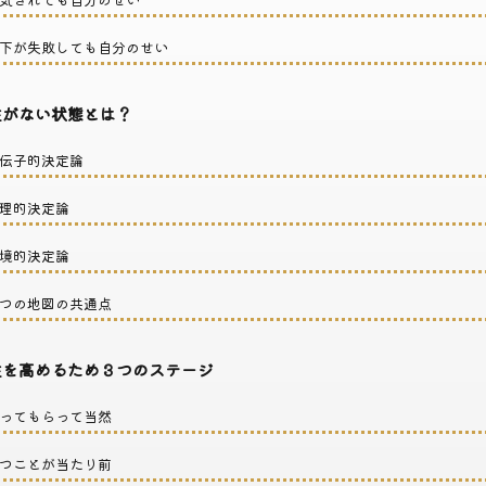
下が失敗しても自分のせい
がない状態とは？
伝子的決定論
理的決定論
境的決定論
つの地図の共通点
を高めるため３つのステージ
ってもらって当然
つことが当たり前