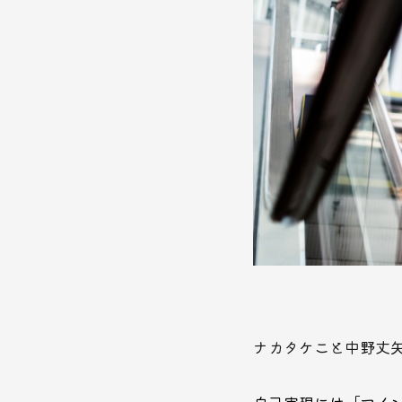
ナカタケこと中野丈