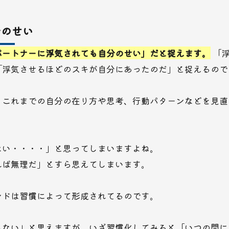
分のせい
パートナーに浮気されても自分のせい」だと捉えます。
「
「浮気させるほどのスキが自分にあったのだ」と捉えるので
、これまでの自分の在り方や思考、行動パターンなどを見直
ない・・・・」と思ってしまいますよね。
れば無理だ」とすら思えてしまいます。
ンドは習慣によって形成されてるのです。
もない」と思えますが、いざ習慣化してみると「いつの間に