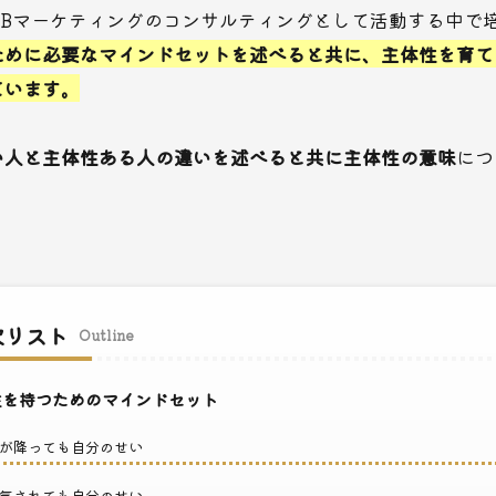
EBマーケティングのコンサルティングとして活動する中で
ために必要なマインドセットを述べると共に、主体性を育て
ています。
い人と主体性ある人の違いを述べると共に主体性の意味
につ
次リスト
Outline
を持つためのマインドセット
が降っても自分のせい
気されても自分のせい