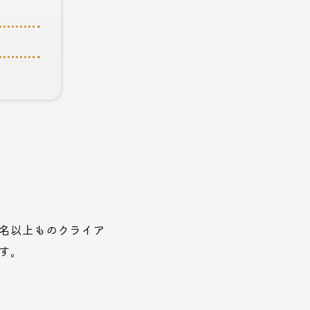
名以上ものクライア
す。