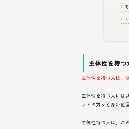
可
3-3.
主
3-4.
主体性を持つ
主体性を持つ人は、
主体性を持つ人には
ントの方々と深い位
主体性持つ人は、こ