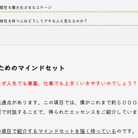
能性を最大化させるステージ
体性を持つ人はどうしてデキる人と言えるのか？
ためのマインドセット
なぜ人生でも事業、仕事でも上手くいきやすいのでしょう？
共通点があります。この項目では、僕がこれまで約５０００
置で対話することで、得られたエッセンスをご紹介していま
の項目で紹介するマインドセットを強く持っている
のです。