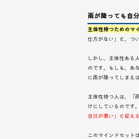
雨が降っても自
主体性持つためのマ
仕方がない」と、つい
しかし、主体性ある
のです。もしも、あ
に雨が降ってしまえ
主体性持つ人は、「
けにしているのです
自分が悪い」と捉え
このマインドセット