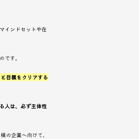
マインドセットや在
のです。
々と目標をクリアする
る人は、必ず主体性
規模の企業へ向けて、