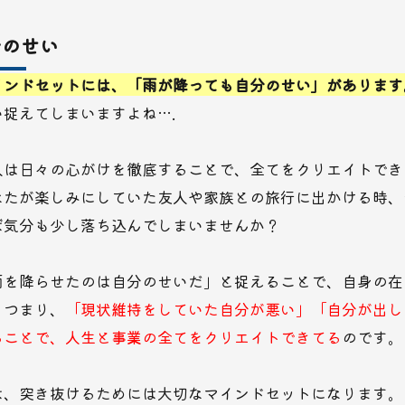
分のせい
インドセットには、「雨が降っても自分のせい」があります
捉えてしまいますよね….
人は日々の心がけを徹底することで、全てをクリエイトでき
なたが楽しみにしていた友人や家族との旅行に出かける時、
ば気分も少し落ち込んでしまいませんか？
雨を降らせたのは自分のせいだ」と捉えることで、自身の在
。つまり、
「現状維持をしていた自分が悪い」「自分が出し
ることで、人生と事業の全てをクリエイトできてる
のです。
は、突き抜けるためには大切なマインドセットになります。