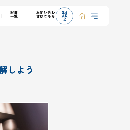
記事
お問い合わ
SH
AR
一覧
せはこちら
E
解しよう