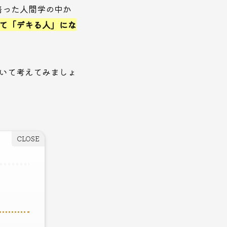
培った人間学の中か
て「デキる人」にな
いて考えてみましょ